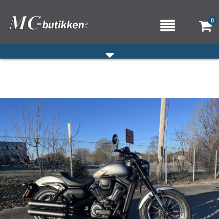
0
HJEM
VERKSTED
OM OSS/ÅPNINGSTIDER
KONTAKT OSS