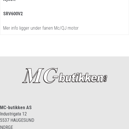
SRV600V2
Mer info ligger under fanen Mc/QJ motor
MC-butikken AS
Industrigata 12
5537
HAUGESUND
NORGE