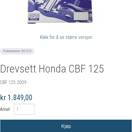
Klikk for å se større versjon
Produktnummer:
3601010
Drevsett Honda CBF 125
CBF 125 2009-
kr 1.849,00
Antall