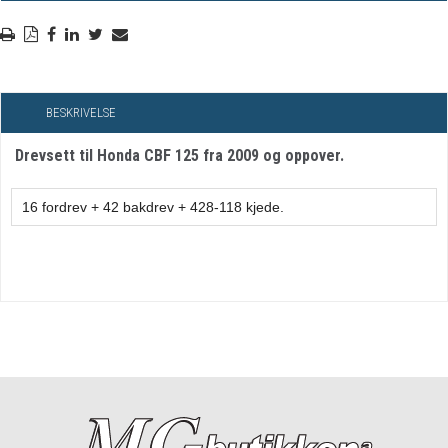
BESKRIVELSE
Drevsett til Honda CBF 125 fra 2009 og oppover.
16 fordrev + 42 bakdrev + 428-118 kjede.