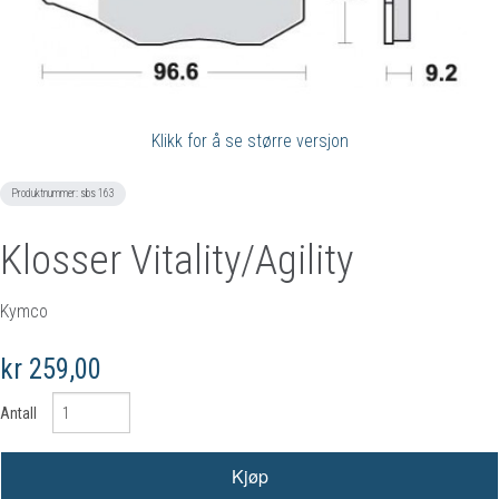
Klikk for å se større versjon
Produktnummer:
sbs 163
Klosser Vitality/Agility
Kymco
kr 259,00
Antall