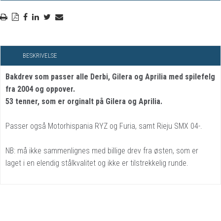
BESKRIVELSE
Bakdrev som passer alle Derbi, Gilera og Aprilia med spilefelg
fra 2004 og oppover.
53 tenner, som er orginalt på Gilera og Aprilia.
Passer også Motorhispania RYZ og Furia, samt Rieju SMX 04-.
NB: må ikke sammenlignes med billige drev fra østen, som er
laget i en elendig stålkvalitet og ikke er tilstrekkelig runde.