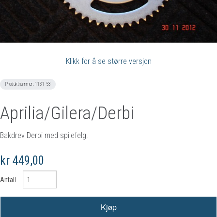
Klikk for å se større versjon
Produktnummer:
1131-53
Aprilia/Gilera/Derbi
Bakdrev Derbi med spilefelg.
kr 449,00
Antall