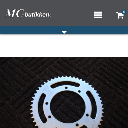
0
HJEM
VERKSTED
OM OSS/ÅPNINGSTIDER
KONTAKT OSS