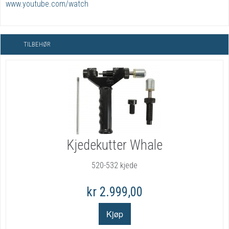
www.youtube.com/watch
TILBEHØR
Kjedekutter Whale
520-532 kjede
kr 2.999,00