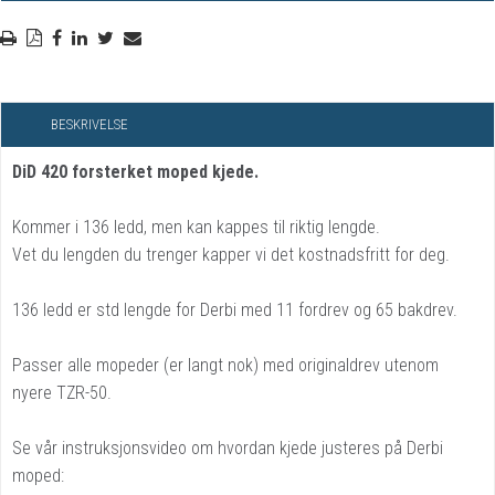
BESKRIVELSE
DiD 420 forsterket moped kjede.
Kommer i 136 ledd, men kan kappes til riktig lengde.
Vet du lengden du trenger kapper vi det kostnadsfritt for deg.
136 ledd er std lengde for Derbi med 11 fordrev og 65 bakdrev.
Passer alle mopeder (er langt nok) med originaldrev utenom
nyere TZR-50.
Se vår instruksjonsvideo om hvordan kjede justeres på Derbi
moped: