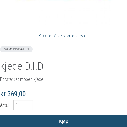
Klikk for å se større versjon
Produktnummer:
420-136
kjede D.I.D
Forsterket moped kjede
kr 369,00
Antall