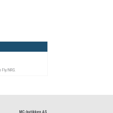
o Fly/NRG.
MC-butikken AS