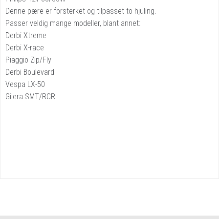
Denne pære er forsterket og tilpasset to hjuling.
Passer veldig mange modeller, blant annet:
Derbi Xtreme
Derbi X-race
Piaggio Zip/Fly
Derbi Boulevard
Vespa LX-50
Gilera SMT/RCR