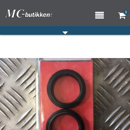
0
HJEM
VERKSTED
OM OSS/ÅPNINGSTIDER
KONTAKT OSS