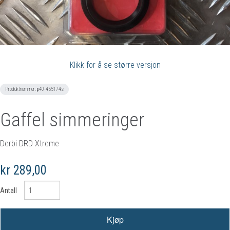
Klikk for å se større versjon
Produktnummer:
p40-455174s
Gaffel simmeringer
Derbi DRD Xtreme
kr 289,00
Antall