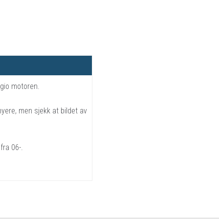
ggio motoren.
ere, men sjekk at bildet av
ra 06-.