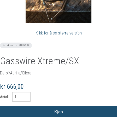
Klikk for å se større versjon
Produktnummer:
2B004384
Gasswire Xtreme/SX
Derbi/Aprilia/Gilera
kr 666,00
Antall