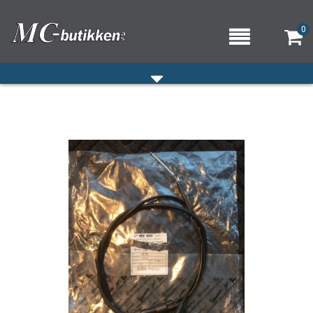
0
HJEM
VERKSTED
OM OSS/ÅPNINGSTIDER
KONTAKT OSS