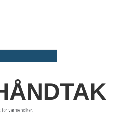
HÅNDTAK
 for varmeholker.