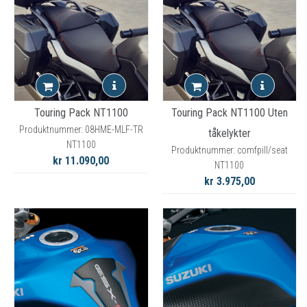
Touring Pack NT1100
Touring Pack NT1100 Uten
Produktnummer: 08HME-MLF-TR
tåkelykter
NT1100
Produktnummer: comfpill/seat
kr 11.090,00
NT1100
kr 3.975,00