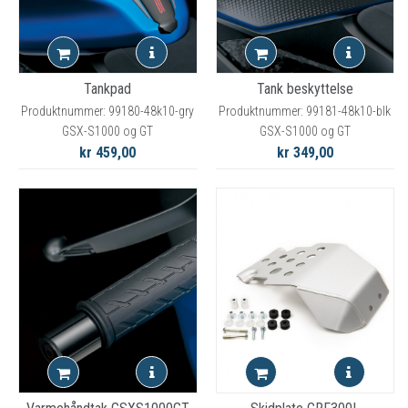
Tankpad
Tank beskyttelse
Produktnummer: 99180-48k10-gry
Produktnummer: 99181-48k10-blk
GSX-S1000 og GT
GSX-S1000 og GT
kr 459,00
kr 349,00