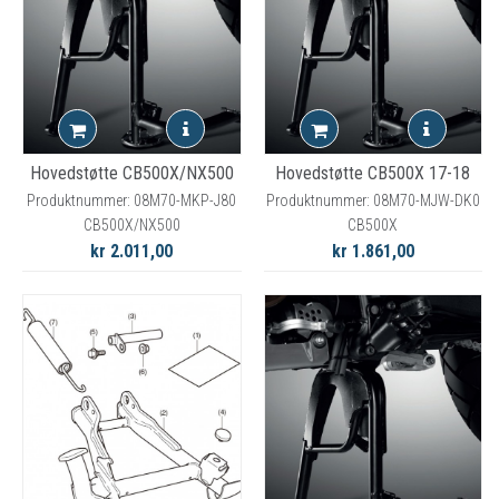
Hovedstøtte CB500X/NX500
Hovedstøtte CB500X 17-18
Produktnummer: 08M70-MKP-J80
Produktnummer: 08M70-MJW-DK0
CB500X/NX500
CB500X
kr 2.011,00
kr 1.861,00