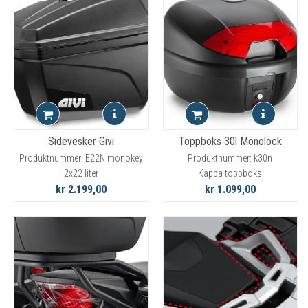
Sidevesker Givi
Toppboks 30l Monolock
Produktnummer: E22N monokey
Produktnummer: k30n
2x22 liter
Kappa toppboks
kr 2.199,00
kr 1.099,00