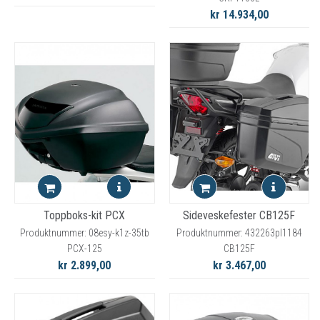
kr 14.934,00
Toppboks-kit PCX
Sideveskefester CB125F
Produktnummer: 08esy-k1z-35tb
Produktnummer: 432263pl1184
PCX-125
CB125F
kr 2.899,00
kr 3.467,00