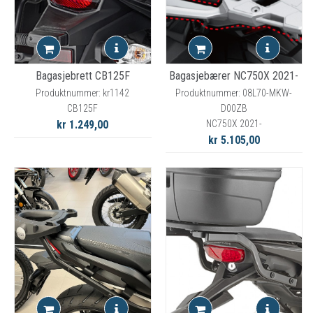
Bagasjebrett CB125F
Bagasjebærer NC750X 2021-
Produktnummer: kr1142
Produktnummer: 08L70-MKW-
CB125F
D00ZB
kr 1.249,00
NC750X 2021-
kr 5.105,00