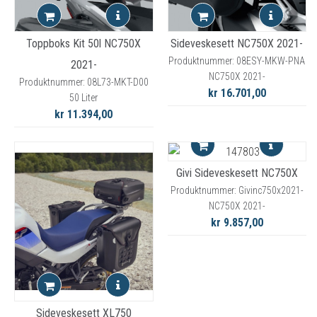
Toppboks Kit 50l NC750X
Sideveskesett NC750X 2021-
Produktnummer: 08ESY-MKW-PNA
2021-
NC750X 2021-
Produktnummer: 08L73-MKT-D00
kr 16.701,00
50 Liter
kr 11.394,00
Givi Sideveskesett NC750X
Produktnummer: Givinc750x2021-
NC750X 2021-
kr 9.857,00
Sideveskesett XL750