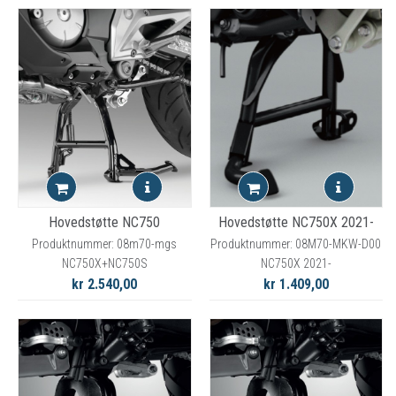
Hovedstøtte NC750
Hovedstøtte NC750X 2021-
Produktnummer: 08m70-mgs
Produktnummer: 08M70-MKW-D00
NC750X+NC750S
NC750X 2021-
kr 2.540,00
kr 1.409,00