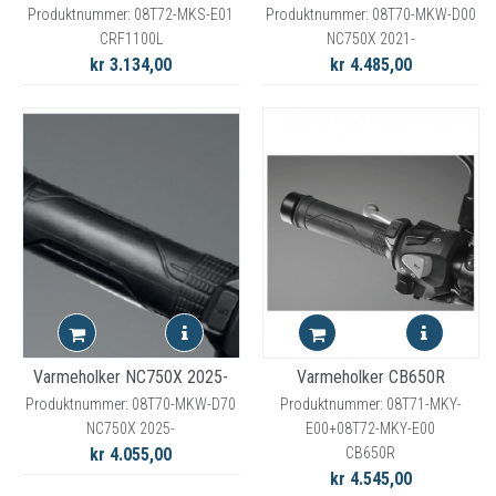
Produktnummer: 08T72-MKS-E01
Produktnummer: 08T70-MKW-D00
CRF1100L
NC750X 2021-
kr 3.134,00
kr 4.485,00
Varmeholker NC750X 2025-
Varmeholker CB650R
Produktnummer: 08T70-MKW-D70
Produktnummer: 08T71-MKY-
NC750X 2025-
E00+08T72-MKY-E00
kr 4.055,00
CB650R
kr 4.545,00