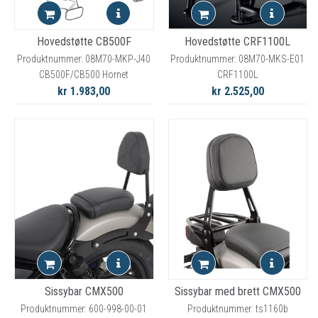
Hovedstøtte CB500F
Hovedstøtte CRF1100L
Produktnummer: 08M70-MKP-J40
Produktnummer: 08M70-MKS-E01
CB500F/CB500 Hornet
CRF1100L
kr 1.983,00
kr 2.525,00
Sissybar CMX500
Sissybar med brett CMX500
Produktnummer: 600-998-00-01
Produktnummer: ts1160b