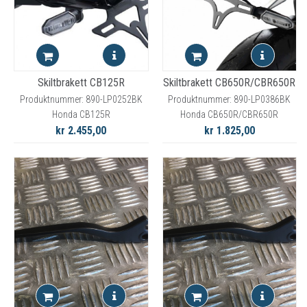
Skiltbrakett CB125R
Skiltbrakett CB650R/CBR650R
Produktnummer: 890-LP0252BK
Produktnummer: 890-LP0386BK
Honda CB125R
Honda CB650R/CBR650R
kr 2.455,00
kr 1.825,00