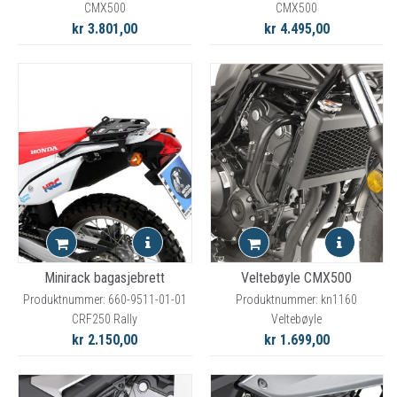
CMX500
CMX500
kr 3.801,00
kr 4.495,00
Minirack bagasjebrett
Veltebøyle CMX500
Produktnummer: 660-9511-01-01
Produktnummer: kn1160
CRF250 Rally
Veltebøyle
kr 2.150,00
kr 1.699,00