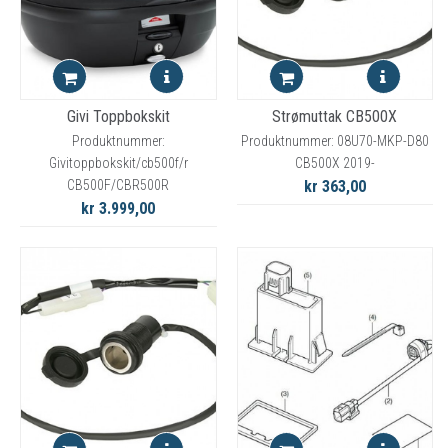
Givi Toppbokskit
Strømuttak CB500X
Produktnummer:
Produktnummer: 08U70-MKP-D80
Givitoppbokskit/cb500f/r
CB500X 2019-
CB500F/CBR500R
kr 363,00
kr 3.999,00