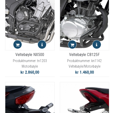
Veltebøyle NX500
Veltebøyle CB125F
Produktnummer: tn1203
Produktnummer: kn1142
Motorbøyle
Veltebøyle/Motorbøyle
kr 2.860,00
kr 1.460,00