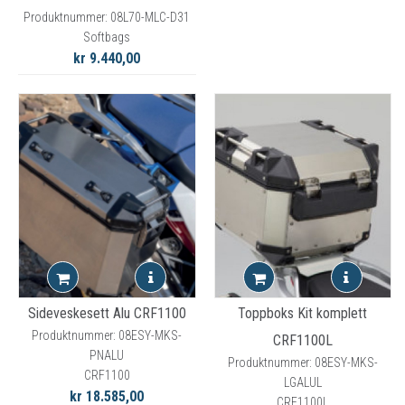
Produktnummer: 08L70-MLC-D31
Softbags
kr 9.440,00
Sideveskesett Alu CRF1100
Toppboks Kit komplett
Produktnummer: 08ESY-MKS-
CRF1100L
PNALU
Produktnummer: 08ESY-MKS-
CRF1100
LGALUL
kr 18.585,00
CRF1100L