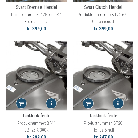
Svart Bremse Hendel
Svart Clutch Hendel
Produktnummer: 175-kpn-e01
Produktnummer: 178-kv0-670
Bremsehendel
Clutchhendel
kr 399,00
kr 399,00
Tanklock feste
Tanklock feste
Produktnummer: BF41
Produktnummer: BF20
CB125R/300R
Honda 5 hull
kr 299,00
kr 247,00