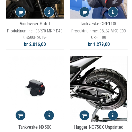
Vindaviser Sotet
Tankveske CRF1100
Produktnummer: 08R70-MKP-D40
Produktnummer: 08L89-MKS-E00
CB500F 2019-
CRF1100
kr 2.016,00
kr 1.279,00
Tankveske NX500
Hugger NC750X Unpainted