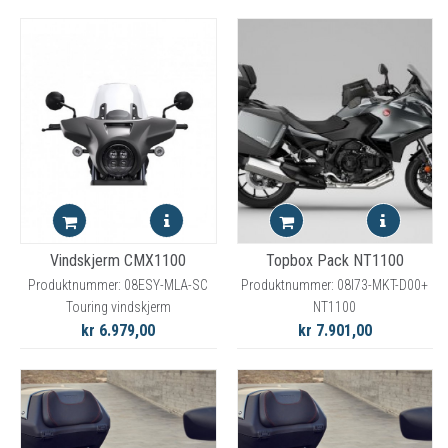
Vindskjerm CMX1100
Topbox Pack NT1100
Produktnummer: 08ESY-MLA-SC
Produktnummer: 08l73-MKT-D00+
Touring vindskjerm
NT1100
kr 6.979,00
kr 7.901,00