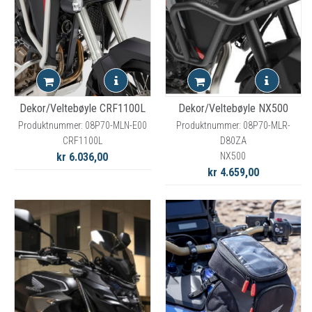
Dekor/Veltebøyle CRF1100L
Dekor/Veltebøyle NX500
Produktnummer: 08P70-MLN-E00
Produktnummer: 08P70-MLR-
CRF1100L
D80ZA
kr 6.036,00
NX500
kr 4.659,00