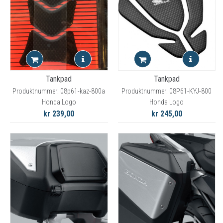
Tankpad
Tankpad
Produktnummer: 08p61-kaz-800a
Produktnummer: 08P61-KYJ-800
Honda Logo
Honda Logo
kr 239,00
kr 245,00