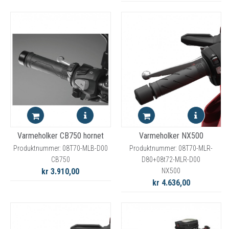
Varmeholker CB750 hornet
Varmeholker NX500
Produktnummer: 08T70-MLB-D00
Produktnummer: 08T70-MLR-
CB750
D80+08t72-MLR-D00
kr 3.910,00
NX500
kr 4.636,00