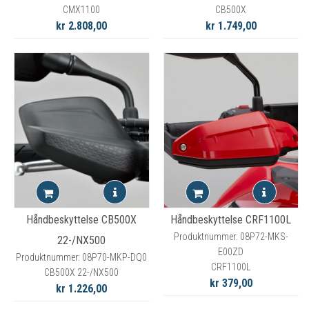
CMX1100
CB500X
kr 2.808,00
kr 1.749,00
Håndbeskyttelse CB500X
Håndbeskyttelse CRF1100L
Produktnummer: 08P72-MKS-
22-/NX500
E00ZD
Produktnummer: 08P70-MKP-DQ0
CRF1100L
CB500X 22-/NX500
kr 379,00
kr 1.226,00