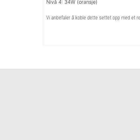
Nivå 4: 34W (oransje)
Vi anbefaler å koble dette settet opp med et re