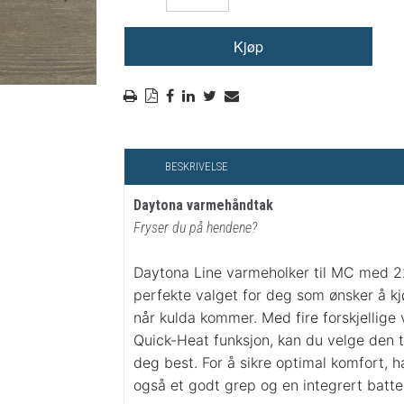
RYGGSKINNE
REGNTØY
CROSS UTSTYR
STØRRELSE GUIDE
BESKRIVELSE
Daytona varmehåndtak
Fryser du på hendene?
Daytona Line varmeholker til MC med 2
perfekte valget for deg som ønsker å kj
når kulda kommer. Med fire forskjellige
Quick-Heat funksjon, kan du velge den
deg best. For å sikre optimal komfort, 
også et godt grep og en integrert batte