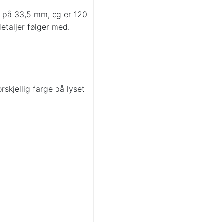
 på 33,5 mm, og er 120
taljer følger med.
skjellig farge på lyset