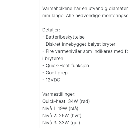
Varmeholkene har en utvendig diameter
mm lange. Alle nødvendige monteringsde
Detaljer:
- Batteribeskyttelse
- Diskret innebygget belyst bryter
- Fire varmenivåer som indikeres med for
i bryteren
- Quick-Heat funksjon
- Godt grep
- 12VDC
Varmestillinger:
Quick-heat: 34W (rød)
Nivå 1: 19W (blå)
Nivå 2: 26W (hvit)
Nivå 3: 33W (gul)