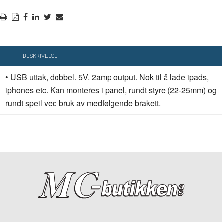
BESKRIVELSE
• USB uttak, dobbel. 5V. 2amp output. Nok til å lade ipads,
iphones etc. Kan monteres i panel, rundt styre (22-25mm) og
rundt speil ved bruk av medfølgende brakett.