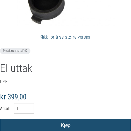
Klikk for å se større versjon
Produktnummer:
el102
El uttak
USB
kr 399,00
Antall