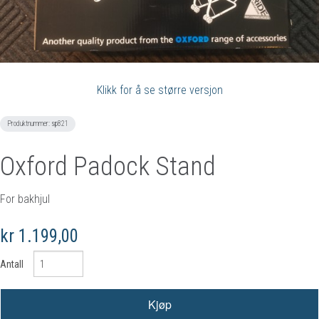
Klikk for å se større versjon
Produktnummer:
sp821
Oxford Padock Stand
For bakhjul
kr 1.199,00
Antall