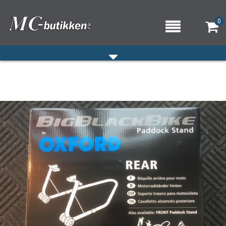
0
HJEM
VERKSTED
OM OSS/ÅPNINGSTIDER
KONTAKT OSS