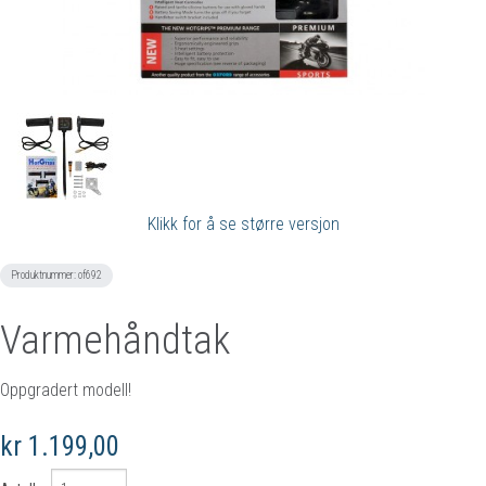
Klikk for å se større versjon
Produktnummer:
of692
Varmehåndtak
Oppgradert modell!
kr 1.199,00