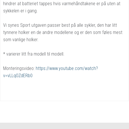
hindrer at batteriet tappes hvis varmehåndtakene er på uten at
sykkelen er i gang.
Vi synes Sport utgaven passer best på alle sykler, den har litt
tynnere holker en de andre modellene og er den som føles mest
som vanlige holker.
* varierer litt fra modell til modell.
Monteringsvideo:
https://www.youtube.com/watch?
v=vLLqOZdERb0