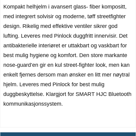
Kompakt helhjelm i avansert glass- fiber kompositt,
med integrert solvisir og moderne, tøff streetfighter
design. Rikelig med effektive ventiler sikrer god
lufting. Leveres med Pinlock duggfritt innervisir. Det
antibakterielle interiøret er uttakbart og vaskbart for
best mulig hygiene og komfort. Den store markante
nose-guard’en gir en kul street-fighter look, men kan
enkelt fjernes dersom man ønsker en litt mer nøytral
hjelm. Leveres med Pinlock for best mulig
duggbeskyttelse. Klargjort for SMART HJC Bluetooth
kommunikasjonssystem.