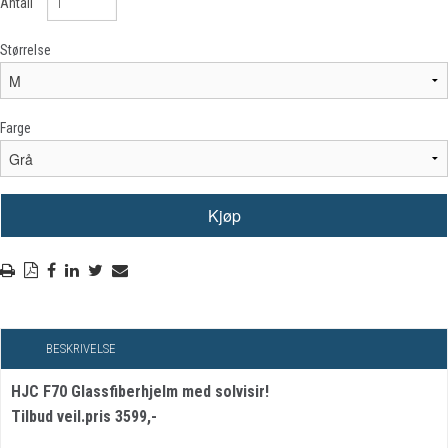
Antall
Størrelse
Farge
BESKRIVELSE
HJC F70 Glassfiberhjelm med solvisir!
Tilbud veil.pris 3599,-