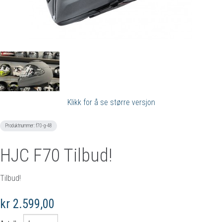
Klikk for å se større versjon
Produktnummer:
f70-g-48
HJC F70 Tilbud!
Tilbud!
kr 2.599,00