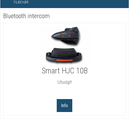
TILBEHØR
Bluetooth intercom
Smart HJC 10B
Utsolgt!
Info