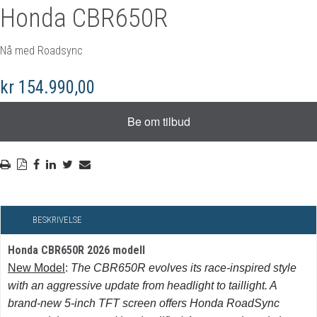
Honda CBR650R
Nå med Roadsync
kr 154.990,00
BESKRIVELSE
Honda CBR650R 2026 modell
New Model
:
The CBR650R evolves its race-inspired style
with an aggressive update from headlight to taillight. A
brand-new 5-inch TFT screen offers Honda RoadSync