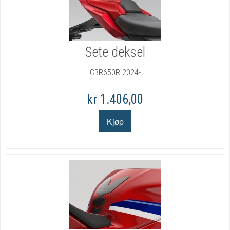
Sete deksel
CBR650R 2024-
kr 1.406,00