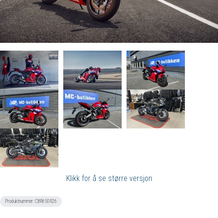
Klikk for å se større versjon
Produktnummer:
CBR650R26