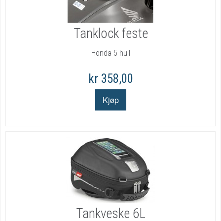
Tanklock feste
Honda 5 hull
kr 358,00
Tankveske 6L