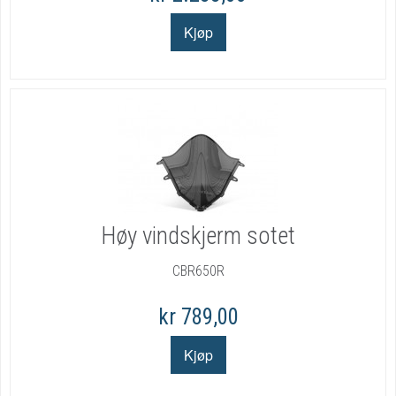
Høy vindskjerm sotet
CBR650R
kr 789,00