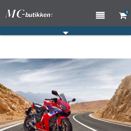
0
HJEM
VERKSTED
OM OSS/ÅPNINGSTIDER
KONTAKT OSS