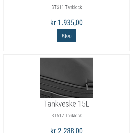
ST611 Tanklock
kr 1.935,00
Tankveske 15L
ST612 Tanklock
kr 2.288,00