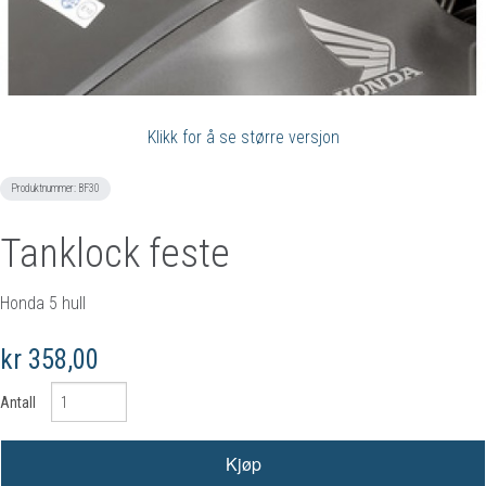
Klikk for å se større versjon
Produktnummer:
BF30
Tanklock feste
Honda 5 hull
kr 358,00
Antall