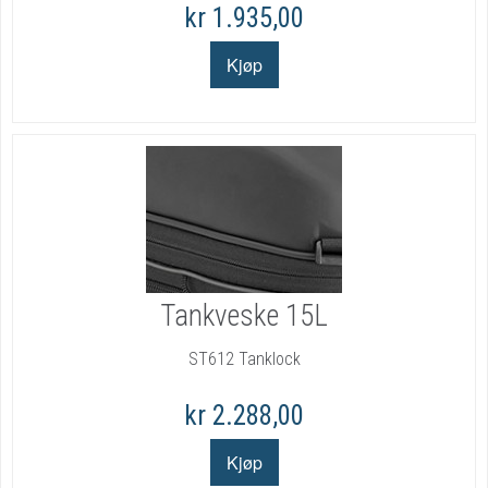
kr 1.935,00
Tankveske 15L
ST612 Tanklock
kr 2.288,00