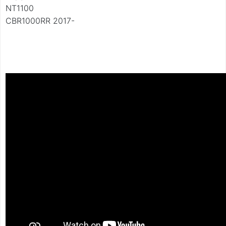
NT1100
CBR1000RR 2017-