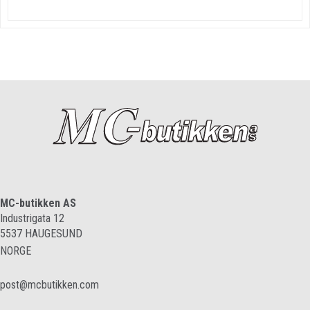
MC-butikken AS
Industrigata 12
5537
HAUGESUND
NORGE
post@mcbutikken.com