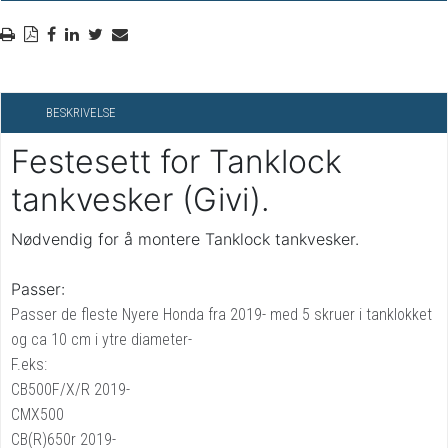
BESKRIVELSE
Festesett for Tanklock
tankvesker (Givi).
Nødvendig for å montere Tanklock tankvesker.
Passer:
Passer de fleste Nyere Honda fra 2019- med 5 skruer i tanklokket
og ca 10 cm i ytre diameter-
F.eks:
CB500F/X/R 2019-
CMX500
CB(R)650r 2019-