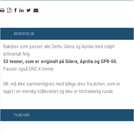
BESKRIVELSE
Bakdrev som passer alle Derbi, Gilera og Aprilia med støpt
lettmetall felg.
53 tenner, som er originalt på Gilera, Aprilia og GPR-50.
Passer også DRD X-treme.
NB: må ikke sammenlignes med billige drev fra østen, som er
laget i en elendig stålkvalitet og ikke er tilstrekkelig runde.
TILBEHØR