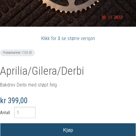
Klikk for å se større versjon
Produktnummer:
1133-53
Aprilia/Gilera/Derbi
Bakdrev Derbi med støpt felg.
kr 399,00
Antall