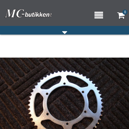
0
HJEM
VERKSTED
OM OSS/ÅPNINGSTIDER
KONTAKT OSS