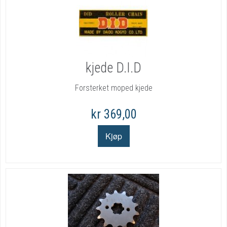
kjede D.I.D
Forsterket moped kjede
kr 369,00