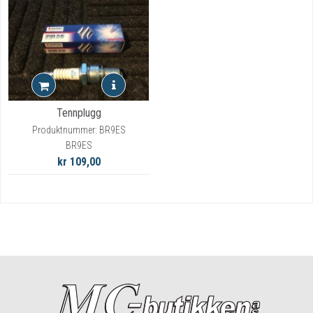
Tennplugg
Produktnummer: BR9ES
BR9ES
kr 109,00