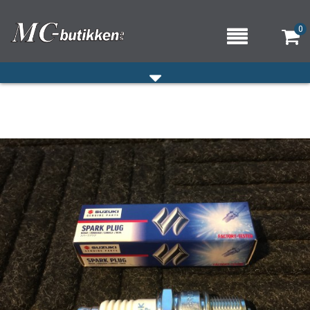
0
HJEM
VERKSTED
OM OSS/ÅPNINGSTIDER
KONTAKT OSS