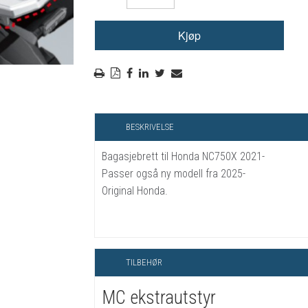
RYGGSKINNE
REGNTØY
CROSS UTSTYR
STØRRELSE GUIDE
BESKRIVELSE
Bagasjebrett til Honda NC750X 2021-
Passer også ny modell fra 2025-
Original Honda.
TILBEHØR
MC ekstrautstyr