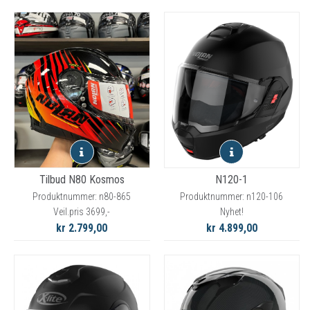
Tilbud N80 Kosmos
N120-1
Produktnummer: n80-865
Produktnummer: n120-106
Veil.pris 3699,-
Nyhet!
kr 2.799,00
kr 4.899,00