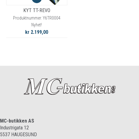
KYT TT-REVO
Produktnummer: Y6TR0004
Nyhet!
kr 2.199,00
MC-butikken AS
Industrigata 12
5537
HAUGESUND