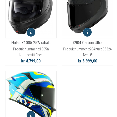
Nolan X1005 25% rabatt
X904 Carbon Ultra
Produktnummer: x1005n
Produktnummer: x904nuco06324
Kompositt fiber!
Nyhet!
kr 4.799,00
kr 8.999,00