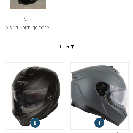
Visir
Visir til Nolan hjelmene.
Filter
Sortering: