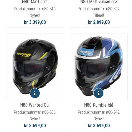
N80 Matt sort
N80 Matt vulcan grå
Produktnummer: n80-810
Produktnummer: n80-802
Nyhet!
Tilbud!
kr 3.399,00
kr 2.899,00
N80 Wanted Gul
N80 Rumble blå
Produktnummer: n80-806
Produktnummer: n80-842
Nyhet!
Nyhet!
kr 3.699,00
kr 3.699,00