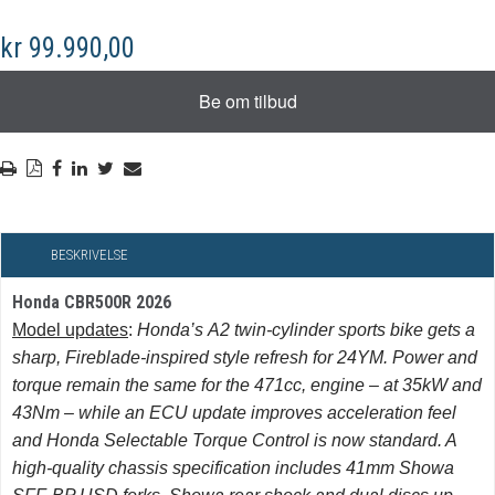
kr 99.990,00
BESKRIVELSE
Honda CBR500R 2026
Model updates
:
Honda’s
A2 twin-cylinder sports bike gets a
sharp, Fireblade-inspired style refresh for 24YM. Power and
torque remain the same for the 471cc, engine – at 35kW and
43Nm – while an ECU update improves acceleration feel
and Honda Selectable Torque Control is now standard. A
high-quality chassis specification includes 41mm Showa