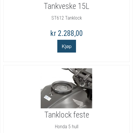
Tankveske 15L
ST612 Tanklock
kr 2.288,00
Tanklock feste
Honda 5 hull