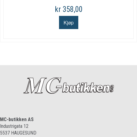
kr 358,00
MC-butikken AS
Industrigata 12
5537
HAUGESUND