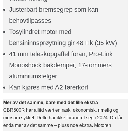
Justerbart bremsegrep som kan
behovtilpasses
Tosylindret motor med
bensininnsprøytning gir 48 Hk (35 kW)
41 mm teleskopgaffel foran, Pro-Link
Monoshock bakdemper, 17-tommers
aluminiumsfelger
Kan kjøres med A2 førerkort
Mer av det samme, bare med det lille ekstra
CBR500R har alltid vært en rask, økonomisk, rimelig og
morsom sykkel. Dette har ikke forandret seg i 2024. Du får
enda mer av det samme – pluss noe ekstra. Motoren