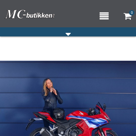
0
HJEM
VERKSTED
OM OSS/ÅPNINGSTIDER
KONTAKT OSS