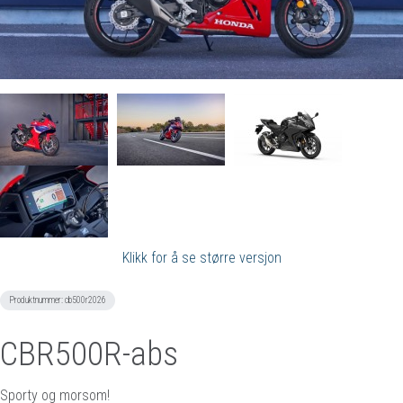
Klikk for å se større versjon
Produktnummer:
cb500r2026
CBR500R-abs
Sporty og morsom!