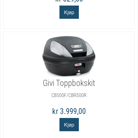
Givi Toppbokskit
CB500F/CBR500R
kr 3.999,00