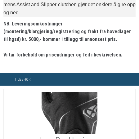
mens Assist and Slipper-clutchen gjør det enklere å gire opp
og ned.
NB: Leveringsomkostninger
(montering/klargjøring/registrering og frakt fra hovedlager
til hgsd) kr. 5000,- kommer i tillegg til annonsert pris.
Vi tar forbehold om prisendringer og feil i beskrivelsen.
TILBEHØR