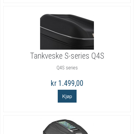
Tankveske S-series Q4S
Q4S series
kr 1.499,00